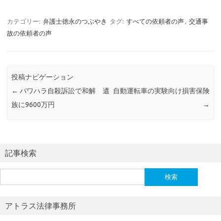
カテゴリー:
弁護士徳永のつぶやき
タグ:
すべての依頼者の声
,
交通事
故の依頼者の声
投稿ナビゲーション
←
パワハラ自殺訴訟で和解 遺
自動運転車の実験向け損害保険
族に9600万円
→
記事検索
検
索:
アトラス法律事務所