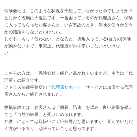
保険会社は、このような状況を予想していなかったのでしょうか？
とにかく現場は大混乱です。一番困っているのが代理店さん。保険
に入ってもらったお客さんと、いざ事故のとき、保険を使うかどう
かの議論をしないといけない。
しかも、もし「使わない」となると、折角入っている(自方の)保険
が動かない中で、事実上、代理店がお手伝いしないといけな
い・・・
こちらの方は、「保険会社」紹介と書かれていますが、本当は「代
理店」の紹介です。
アトラス法律事務所の「
代理店サポート
」サービスに加盟する代理
店さんからご紹介されました。
物損事故では、お客さんは「簡易、迅速」を望み、良い結果を導い
ても「当然の結果」と受け止められます。
弁護士にとっては取扱いにくい分野だと思いますが、喜んでいただ
く方がいる限り、頑張っていこうと思ってます。