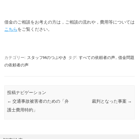
借金のご相談をお考えの方は，ご相談の流れや，費用等については
こちら
をご覧ください。
カテゴリー:
スタッフMのつぶやき
タグ:
すべての依頼者の声
,
借金問題
の依頼者の声
投稿ナビゲーション
←
交通事故被害者のための「弁
裁判となった事案
→
護士費用特約」