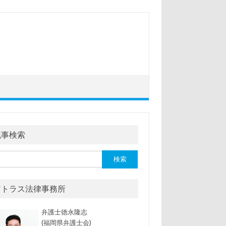
記事検索
アトラス法律事務所
弁護士徳永隆志
(福岡県弁護士会)